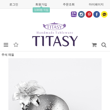
로그인
회원가입
주문조회
마이페이지
3,000원 적립
주석 재질