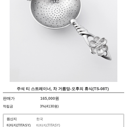
주석 티 스트레이너, 차 거름망-오후의 휴식(TS-08T)
판매가
165,000
원
적립금
3%(4130원)
원산지
한국
티타지(TITASY)
티타지(TITASY)