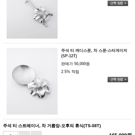
주석 티 캐디스푼, 차 스푼-스타게이저
(SP-12T)
판매가
50,000
원
2.5% 적립
주석 티 스트레이너, 차 거름망-오후의 휴식(TS-08T)