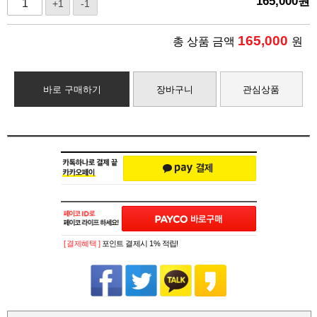
165,000
원
+1
-1
165,000
총 상품 금액
원
바로 구매하기
장바구니
관심상품
[ 결제혜택 ]
포인트 결제시 1% 적립!