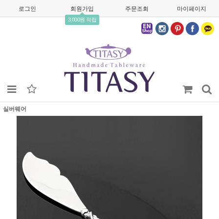
로그인
회원가입
주문조회
마이페이지
3,000원 적립
실버웨어