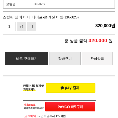
모델명
BK-02S
스털링 실버 버터 나이프-숨겨진 비밀(BK-02S)
320,000
원
+1
-1
320,000
총 상품 금액
원
바로 구매하기
장바구니
관심상품
[ 결제혜택 ]
포인트 결제시 1% 적립!