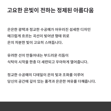
페이코 라이
구매