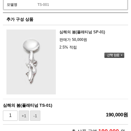
모델명
TS-001
추가 구성 상품
심해의 봄(플래티넘 SP-01)
판매가
50,000
원
2.5% 적립
심해의 봄(플래티넘 TS-01)
190,000
원
+1
-1