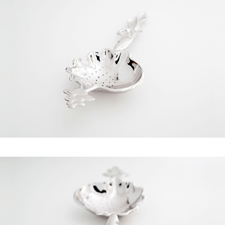
페이코 라이
구매