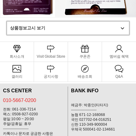
상품정보고시 보기
회사소개
Visit Global Store
쿠폰존
멤버쉽 혜택
갤러리
공지사항
배송조회
Q&A
CS CENTER
BANK INFO
010-5667-0200
예금주: 박종인(티타지)
전화: 061-336-7214
---------------------
팩스: 0508-927-0200
농협 671-12-168068
평일:10:00 ~ 20:00
국민 027702-04-016251
주말/공휴일: 휴무
신한 110-349-900004
---------------------
우체국 500041-02-134661
카톡이나 문자로 궁금한 사항은