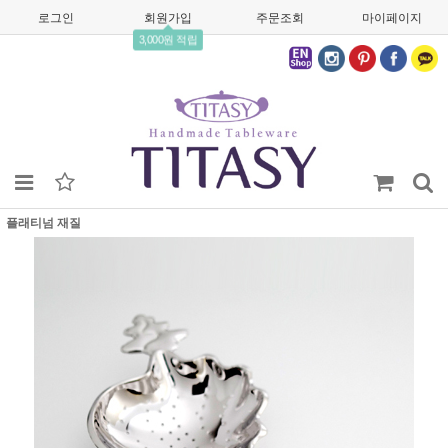
로그인
회원가입
주문조회
마이페이지
3,000원 적립
플래티넘 재질