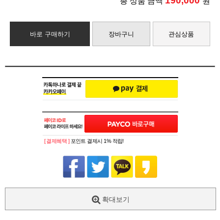
190,000
총 상품 금액
원
바로 구매하기
장바구니
관심상품
[ 결제혜택 ]
포인트 결제시 1% 적립!
확대보기