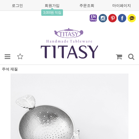
로그인
회원가입
주문조회
마이페이지
3,000원 적립
주석 재질