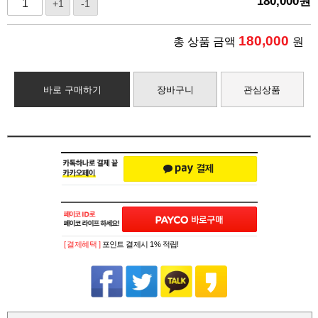
180,000
원
+1
-1
180,000
총 상품 금액
원
바로 구매하기
장바구니
관심상품
[ 결제혜택 ]
포인트 결제시 1% 적립!