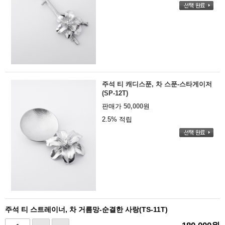
주석 티 캐디스푼, 차 스푼-스타게이저
(SP-12T)
판매가
50,000
원
2.5% 적립
주석 티 스트레이너, 차 거름망-순결한 사랑(TS-11T)