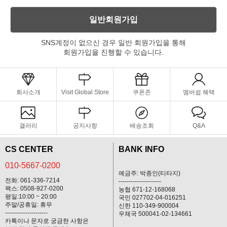
일반회원가입
SNS계정이 없으신 경우 일반 회원가입을 통해
회원가입을 진행할 수 있습니다.
회사소개
Visit Global Store
쿠폰존
멤버쉽 혜택
갤러리
공지사항
배송조회
Q&A
CS CENTER
BANK INFO
010-5667-0200
예금주: 박종인(티타지)
전화: 061-336-7214
---------------------
팩스: 0508-927-0200
농협 671-12-168068
평일:10:00 ~ 20:00
국민 027702-04-016251
주말/공휴일: 휴무
신한 110-349-900004
---------------------
우체국 500041-02-134661
카톡이나 문자로 궁금한 사항은