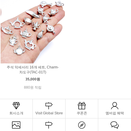
주석 악세서리 16개 세트, Charm-
차도구(TAC-01T)
35,000원
880원 적립
회사소개
Visit Global Store
쿠폰존
멤버쉽 혜택